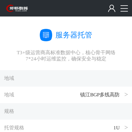
服务器托管
T3+级运营商高标准数据中心，核心骨干网络
7*24小时运维监控，确保安全与稳定
地域
地域
镇江BGP多线高防
规格
托管规格
1U