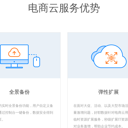
电商云服务优势
全景备份
弹性扩展
的实时全景备份功能，用户自定义备
在面对大促、活动、以及大型市场
通过控制台一键备份，数据安全得到
量激增问题，好耶数据针对电商云
证。
临时资源扩展服务，秒级扩展IT资
对业务激增，帮助企业节约成本。