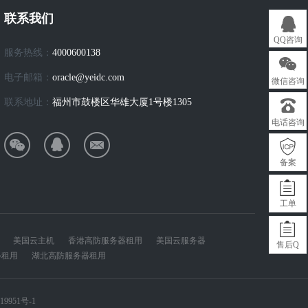
联系我们
QQ咨询
服务热线：
4000600138
电子邮箱：
oracle@yeidc.com
微信咨询
联系地址：
福州市鼓楼区华雄大厦1号楼1305
电话咨询
备案
工单
美国云主机
香港高防服务器租用
美国云服务器
售后Q
器租用
湖北高防服务器租用
19951号-1