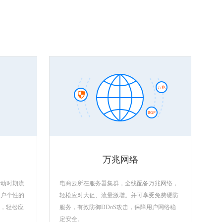
万兆网络
活动时期流
电商云所在服务器集群，全线配备万兆网络，
用户个性的
轻松应对大促、流量激增。并可享受免费硬防
源，轻松应
服务，有效防御DDoS攻击，保障用户网络稳
定安全。